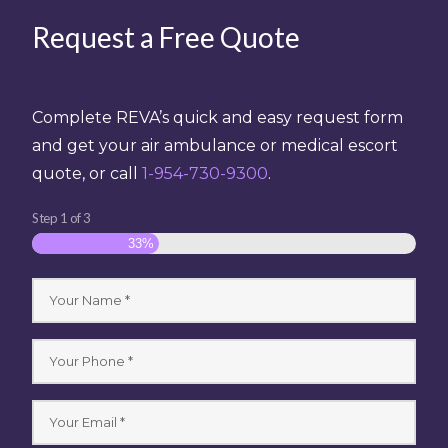
Request a Free Quote
Complete REVA’s quick and easy request form
and get your air ambulance or medical escort
quote, or call
1-954-730-9300
.
Step
1
of
3
33%