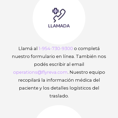
LLAMADA
Llamá al
1-954-730-9300
o completá
nuestro formulario en línea. También nos
podés escribir al email
operations@flyreva.com
. Nuestro equipo
recopilará la información médica del
paciente y los detalles logísticos del
traslado.