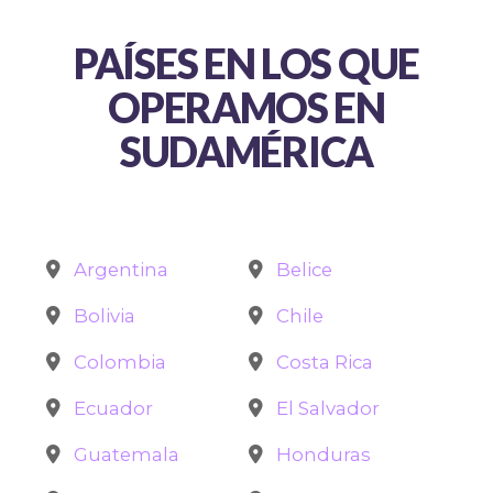
PAÍSES EN LOS QUE
OPERAMOS EN
SUDAMÉRICA
Argentina
Belice
Bolivia
Chile
Colombia
Costa Rica
Ecuador
El Salvador
Guatemala
Honduras