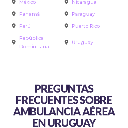
México
Nicaragua
Panamá
Paraguay
Perú
Puerto Rico
República
Uruguay
Dominicana
PREGUNTAS
FRECUENTES SOBRE
AMBULANCIA AÉREA
EN URUGUAY